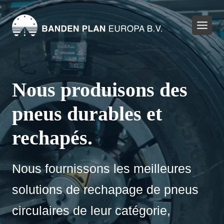
Aller
au
contenu
Nous produisons des
pneus durables et
rechapés.
Nous fournissons les meilleures
solutions de rechapage de pneus
circulaires de leur catégorie,