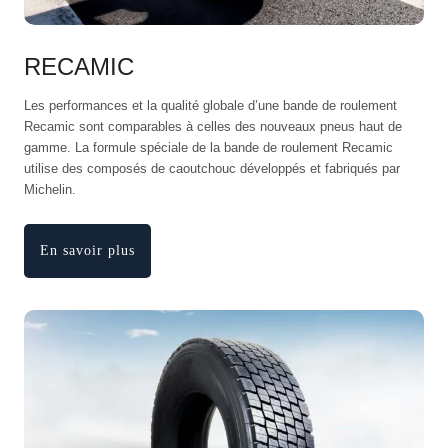
RECAMIC
Les performances et la qualité globale d’une bande de roulement
Recamic sont comparables à celles des nouveaux pneus haut de
gamme. La formule spéciale de la bande de roulement Recamic
utilise des composés de caoutchouc développés et fabriqués par
Michelin.
En savoir plus