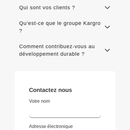
Qui sont vos clients ?
Qu’est-ce que le groupe Kargro
?
Comment contribuez-vous au
développement durable ?
Contactez nous
Votre nom
Adresse électronique