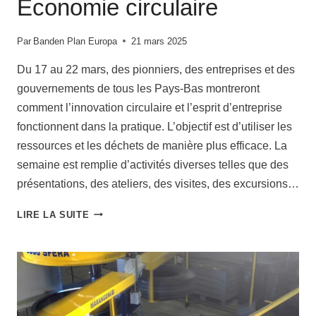
Économie circulaire
Par
Banden Plan Europa
21 mars 2025
Du 17 au 22 mars, des pionniers, des entreprises et des
gouvernements de tous les Pays-Bas montreront
comment l’innovation circulaire et l’esprit d’entreprise
fonctionnent dans la pratique. L’objectif est d’utiliser les
ressources et les déchets de manière plus efficace. La
semaine est remplie d’activités diverses telles que des
présentations, des ateliers, des visites, des excursions…
É
LIRE LA SUITE
C
O
N
O
M
I
E