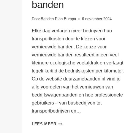
banden
Door
Banden Plan Europa
6 november 2024
Elke dag verlagen meer bedrijven hun
transportkosten door te kiezen voor
vernieuwde banden. De keuze voor
vernieuwde banden resulteert in een veel
kleinere ecologische voetafdruk en verlaagt
tegelijkertijd de bedrijfskosten per kilometer.
Op de website duurzamebanden.nl vind je
alle voordelen van het vernieuwen van
bedrijfswagenbanden en hoe professionele
gebruikers – van busbedrijven tot
transportbedrijven en…
DE
LEES MEER
UNIEKE