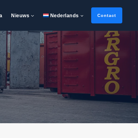
a
Nieuws
Nederlands
Contact