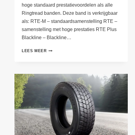
hoge standaard prestatievoordelen als alle
Ringtread banden. Deze band is verkrijgbaar
als: RTE-M – standaardsamenstelling RTE –
samenstelling met hoge prestaties RTE Plus
Blackline – Blackline…
DE
LEES MEER
MARANGONI
RINGTREAD
RTE
BAND