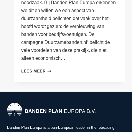
noodzaak. Bij Banden Plan Europa erkennen
we dit en willen we een aspect van
duurzaamheid belichten dat vaak over het
hoofd wordt gezien: de vernieuwing van
banden voor bedrijfsvoertuigen. De
campagne‘Duurzamebanden.nl‘ belicht de
vele voordelen van deze praktijk, die niet
alleen economisch…
DUURZAAMHEID
LEES MEER
EN
BESPARINGEN
MAXIMALISEREN
MET
VERNIEUWDE
BANDEN
Banden Plan Europa is a pan-European leader in the retreading