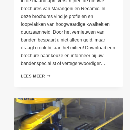
In de maand april verschijnen de nieuwe
brochures van Marangoni en Recamic. In
deze brochures vind je profielen en
loopvlakken van hoogwaardige kwaliteit en
duurzaamheid. Door het vernieuwen van
banden bespaart u niet alleen geld, maar
draagt u ook bij aan het milieu! Download een
brochure naar keuze en informeer bij uw
bandenspecialist of vertegenwoordiger…
NIEUWE
LEES MEER
BROCHURES
BESCHIKBAAR