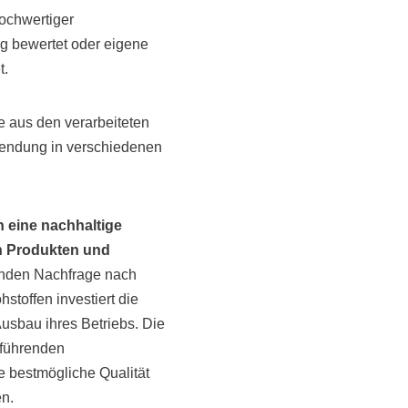
hochwertiger
g bewertet oder eigene
t.
fe aus den verarbeiteten
endung in verschiedenen
in eine nachhaltige
ren Produkten und
genden Nachfrage nach
toffen investiert die
usbau ihres Betriebs. Die
 führenden
ie bestmögliche Qualität
en.