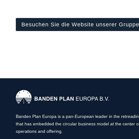
Besuchen Sie die Website unserer Grupp
Banden Plan Europa is a pan-European leader in the retreadi
that has embedded the circular business model at the center of
operations and offering.