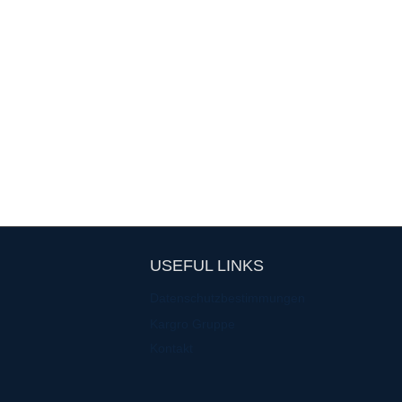
USEFUL LINKS
Datenschutzbestimmungen
Kargro Gruppe
Kontakt