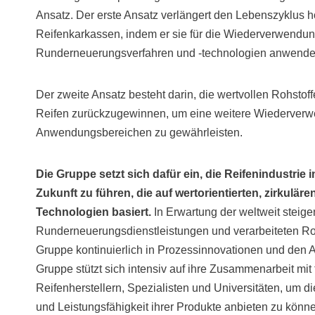
Ansatz. Der erste Ansatz verlängert den Lebenszyklus 
Reifenkarkassen, indem er sie für die Wiederverwendun
Runderneuerungsverfahren und -technologien anwende
Der zweite Ansatz besteht darin, die wertvollen Rohstof
Reifen zurückzugewinnen, um eine weitere Wiederverw
Anwendungsbereichen zu gewährleisten.
Die Gruppe setzt sich dafür ein, die Reifenindustrie 
Zukunft zu führen, die auf wertorientierten, zirkulä
Technologien basiert.
In Erwartung der weltweit stei
Runderneuerungsdienstleistungen und verarbeiteten Rohs
Gruppe kontinuierlich in Prozessinnovationen und den A
Gruppe stützt sich intensiv auf ihre Zusammenarbeit mit
Reifenherstellern, Spezialisten und Universitäten, um d
und Leistungsfähigkeit ihrer Produkte anbieten zu könn