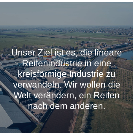
Unser Ziel ist es, die lineare
Reifenindustrie in eine
kreisförmige Industrie zu
verwandeln. Wir wollen die
Welt verändern, ein Reifen
nach dem anderen.