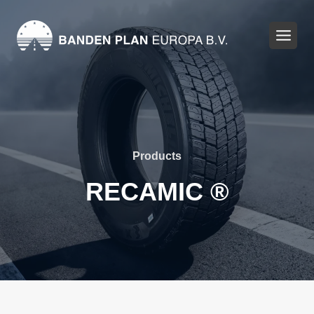
Zum
Inhalt
springen
Products
RECAMIC ®