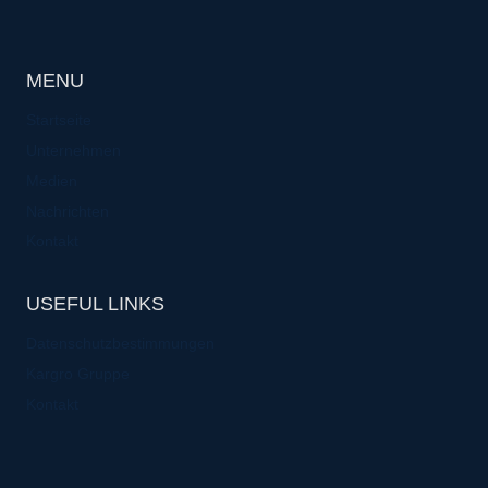
MENU
Startseite
Unternehmen
Medien
Nachrichten
Kontakt
USEFUL LINKS
Datenschutzbestimmungen
Kargro Gruppe
Kontakt