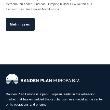
Personal zu finden, und das Dumping billiger Lkw-Reifen aus
Fernost, das den lokalen Markt störte.
Mehr lesen
Banden Plan Europa is a pan-European leader in the retreading
market that has embedded the circular business model at the center
of its operations and offering.