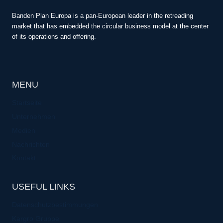
Banden Plan Europa is a pan-European leader in the retreading
market that has embedded the circular business model at the center
of its operations and offering.
MENU
Startseite
Unternehmen
Medien
Nachrichten
Kontakt
USEFUL LINKS
Datenschutzbestimmungen
Kargro Gruppe