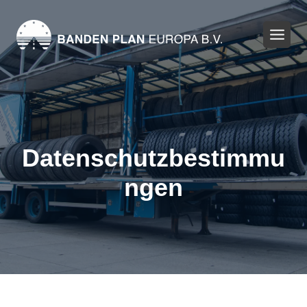
Zum
Inhalt
springen
Datenschutzbestimmu
ngen