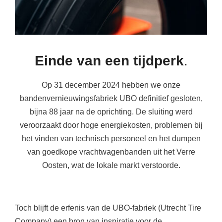
Einde van een tijdperk
.
Op 31 december 2024 hebben we onze
bandenvernieuwingsfabriek UBO definitief gesloten,
bijna 88 jaar na de oprichting. De sluiting werd
veroorzaakt door hoge energiekosten, problemen bij
het vinden van technisch personeel en het dumpen
van goedkope vrachtwagenbanden uit het Verre
Oosten, wat de lokale markt verstoorde.
Toch blijft de erfenis van de UBO-fabriek (Utrecht Tire
Company) een bron van inspiratie voor de