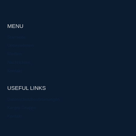
MENU
Startseite
Unternehmen
Medien
Nachrichten
Kontakt
USEFUL LINKS
Datenschutzbestimmungen
Kargro Gruppe
Kontakt