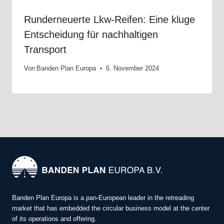
Runderneuerte Lkw-Reifen: Eine kluge
Entscheidung für nachhaltigen
Transport
Von
Banden Plan Europa
6. November 2024
Banden Plan Europa is a pan-European leader in the retreading
market that has embedded the circular business model at the center
of its operations and offering.